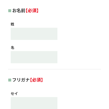
お名前
【必須】
姓
名
フリガナ
【必須】
セイ