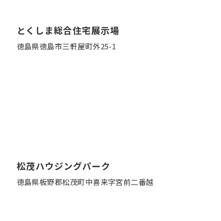
とくしま総合住宅展示場
徳島県徳島市三軒屋町外25-1
松茂ハウジングパーク
徳島県板野郡松茂町中喜来字宮前二番越